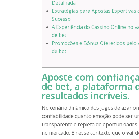
Detalhada
Estratégias para Apostas Esportivas 
Sucesso
A Experiência do Cassino Online no va
de bet
Promoções e Bônus Oferecidos pelo 
de bet
Aposte com confiança
de bet, a plataforma
resultados incríveis.
No cenário dinâmico dos jogos de azar on
confiabilidade quanto emoção pode ser um
transparente e repleta de oportunidades 
no mercado. É nesse contexto que o
vai d