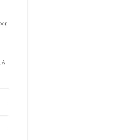
ber
. A