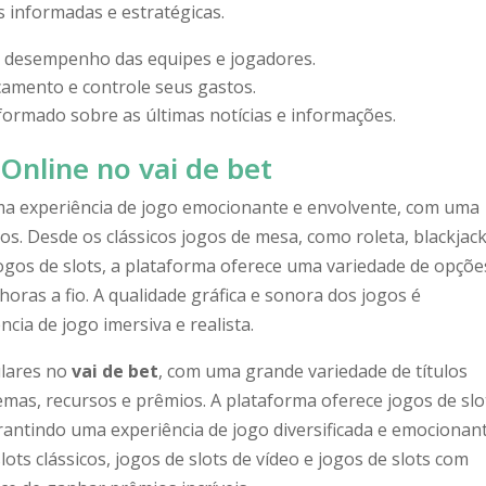
 informadas e estratégicas.
 de desempenho das equipes e jogadores.
amento e controle seus gastos.
ormado sobre as últimas notícias e informações.
 Online no vai de bet
a experiência de jogo emocionante e envolvente, com uma
os. Desde os clássicos jogos de mesa, como roleta, blackjack
ogos de slots, a plataforma oferece uma variedade de opçõe
oras a fio. A qualidade gráfica e sonora dos jogos é
ia de jogo imersiva e realista.
ulares no
vai de bet
, com uma grande variedade de títulos
emas, recursos e prêmios. A plataforma oferece jogos de slo
rantindo uma experiência de jogo diversificada e emocionant
ts clássicos, jogos de slots de vídeo e jogos de slots com