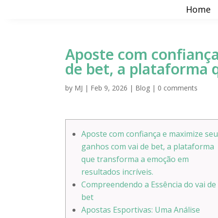
Home
Aposte com confiança
de bet, a plataforma
by
MJ
|
Feb 9, 2026
|
Blog
|
0 comments
Aposte com confiança e maximize se
ganhos com vai de bet, a plataforma
que transforma a emoção em
resultados incríveis.
Compreendendo a Essência do vai de
bet
Apostas Esportivas: Uma Análise