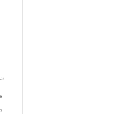
l
tas
 e
as