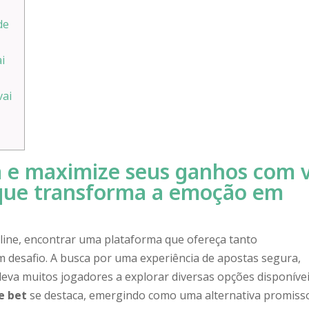
de
i
vai
 e maximize seus ganhos com v
 que transforma a emoção em
line, encontrar uma plataforma que ofereça tanto
 desafio. A busca por uma experiência de apostas segura,
leva muitos jogadores a explorar diversas opções disponíve
e bet
se destaca, emergindo como uma alternativa promiss