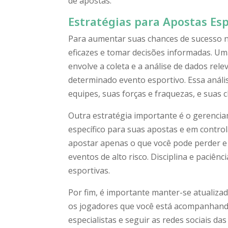
de apostas.
Estratégias para Apostas Es
Para aumentar suas chances de sucesso na
eficazes e tomar decisões informadas. Uma
envolve a coleta e a análise de dados re
determinado evento esportivo. Essa análi
equipes, suas forças e fraquezas, e suas c
Outra estratégia importante é o gerenci
específico para suas apostas e em control
apostar apenas o que você pode perder e
eventos de alto risco. Disciplina e paciê
esportivas.
Por fim, é importante manter-se atualizad
os jogadores que você está acompanhando
especialistas e seguir as redes sociais d