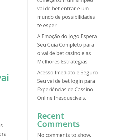
começa com um simples
vai de bet entrar e um
mundo de possibilidades
te esper
A Emoção do Jogo Espera
Seu Guia Completo para
o vai de bet casino e as
Melhores Estratégias.
Acesso Imediato e Seguro
ai
Seu vai de bet login para
Experiências de Cassino
Online Inesquecíveis.
Recent
Comments
is
ora
No comments to show.