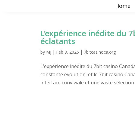
Home
L’expérience inédite du 
éclatants
by
MJ
|
Feb 8, 2026
|
7bitcasinoca.org
L’expérience inédite du 7bit casino Canad
constante évolution, et le 7bit casino C
interface conviviale et une vaste sélection 