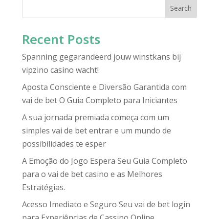
Search
Recent Posts
Spanning gegarandeerd jouw winstkans bij
vipzino casino wacht!
Aposta Consciente e Diversão Garantida com
vai de bet O Guia Completo para Iniciantes
A sua jornada premiada começa com um
simples vai de bet entrar e um mundo de
possibilidades te esper
A Emoção do Jogo Espera Seu Guia Completo
para o vai de bet casino e as Melhores
Estratégias.
Acesso Imediato e Seguro Seu vai de bet login
para Experiências de Cassino Online