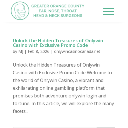
Unlock the Hidden Treasures of Onlywin
Casino with Exclusive Promo Code
by
MJ
|
Feb 8, 2026
|
onlywincasinocanada.net
Unlock the Hidden Treasures of Onlywin
Casino with Exclusive Promo Code Welcome to
the world of Onlywin Casino, a vibrant and
exhilarating online gambling platform that
promises both adventure onlywin login and
fortune. In this article, we will explore the many
facets...