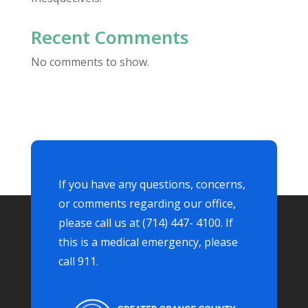
Recent Comments
No comments to show.
If you have any questions, concerns,
or comments regarding our office,
please call us at (714) 447- 4100. If
this is a medical emergency, please
call 911.