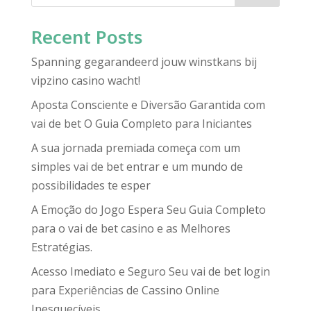
Recent Posts
Spanning gegarandeerd jouw winstkans bij
vipzino casino wacht!
Aposta Consciente e Diversão Garantida com
vai de bet O Guia Completo para Iniciantes
A sua jornada premiada começa com um
simples vai de bet entrar e um mundo de
possibilidades te esper
A Emoção do Jogo Espera Seu Guia Completo
para o vai de bet casino e as Melhores
Estratégias.
Acesso Imediato e Seguro Seu vai de bet login
para Experiências de Cassino Online
Inesquecíveis.