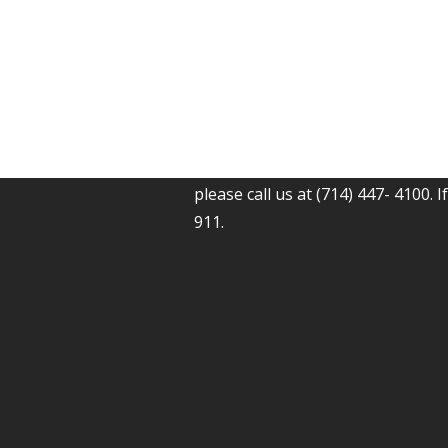
If you have any questions, concer
please call us at (714) 447- 4100. I
911.