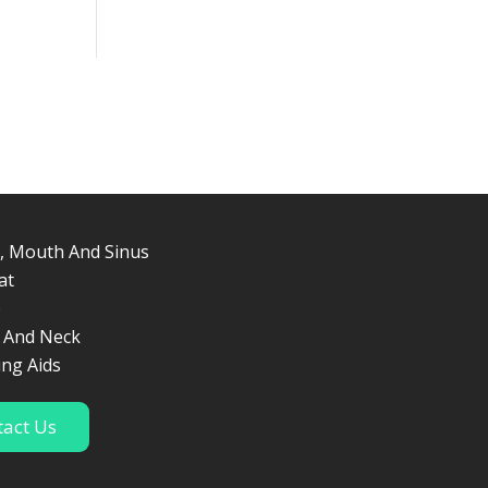
ices
, Mouth And Sinus
at
p
 And Neck
ing Aids
tact Us