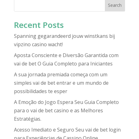
Search
Recent Posts
Spanning gegarandeerd jouw winstkans bij
vipzino casino wacht!
Aposta Consciente e Diversão Garantida com
vai de bet O Guia Completo para Iniciantes
A sua jornada premiada começa com um
simples vai de bet entrar e um mundo de
possibilidades te esper
A Emoção do Jogo Espera Seu Guia Completo
para o vai de bet casino e as Melhores
Estratégias.
Acesso Imediato e Seguro Seu vai de bet login
para Experiências de Cassino Online