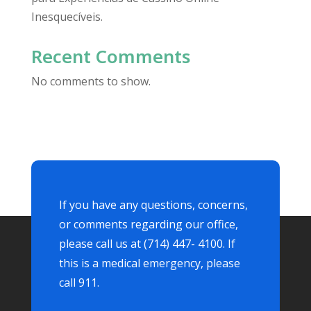
Inesquecíveis.
Recent Comments
No comments to show.
If you have any questions, concerns,
or comments regarding our office,
please call us at (714) 447- 4100. If
this is a medical emergency, please
call 911.