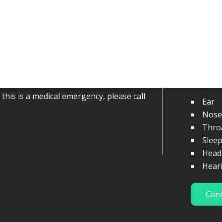
Serv
ns, or comments regarding our office,
f this is a medical emergency, please call
Ear
Nose
Thro
Slee
Head
Hear
Con