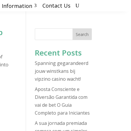
Contact Us
 Information
U
3
b
Search
Recent Posts
of
Spanning gegarandeerd
into
jouw winstkans bij
vipzino casino wacht!
Aposta Consciente e
Diversão Garantida com
vai de bet O Guia
Completo para Iniciantes
A sua jornada premiada