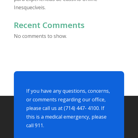
Inesquecíveis.
Recent Comments
No comments to show.
If you have any questions, concerns,
or comments regarding our office,
please call us at (714) 447- 4100. If
this is a medical emergency, please
call 911.