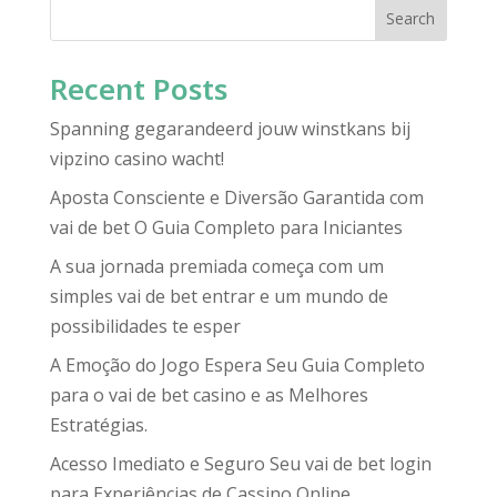
Search
Recent Posts
Spanning gegarandeerd jouw winstkans bij
vipzino casino wacht!
Aposta Consciente e Diversão Garantida com
vai de bet O Guia Completo para Iniciantes
A sua jornada premiada começa com um
simples vai de bet entrar e um mundo de
possibilidades te esper
A Emoção do Jogo Espera Seu Guia Completo
para o vai de bet casino e as Melhores
Estratégias.
Acesso Imediato e Seguro Seu vai de bet login
para Experiências de Cassino Online