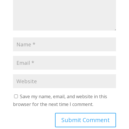
Save my name, email, and website in this
browser for the next time I comment.