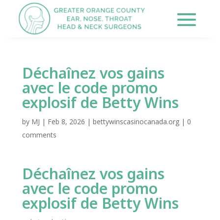
Déchaînez vos gains
avec le code promo
explosif de Betty Wins
by
MJ
|
Feb 8, 2026
|
bettywinscasinocanada.org
|
0
comments
Déchaînez vos gains
avec le code promo
explosif de Betty Wins