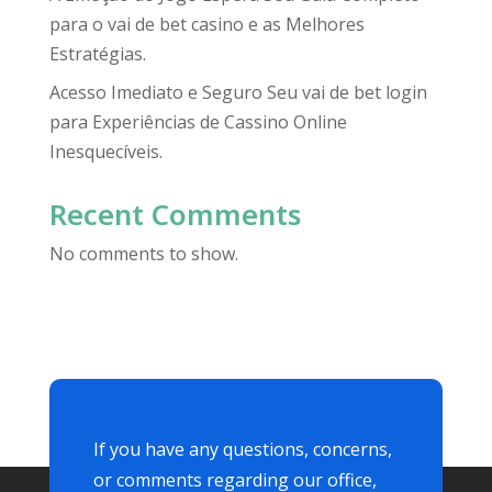
para o vai de bet casino e as Melhores
Estratégias.
Acesso Imediato e Seguro Seu vai de bet login
para Experiências de Cassino Online
Inesquecíveis.
Recent Comments
No comments to show.
If you have any questions, concerns,
or comments regarding our office,