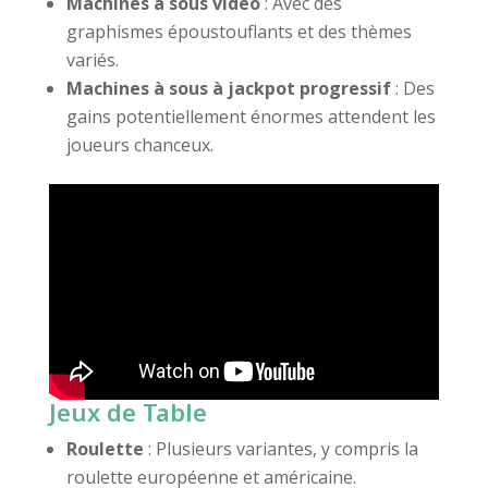
Machines à sous vidéo
: Avec des
graphismes époustouflants et des thèmes
variés.
Machines à sous à jackpot progressif
: Des
gains potentiellement énormes attendent les
joueurs chanceux.
Jeux de Table
Roulette
: Plusieurs variantes, y compris la
roulette européenne et américaine.