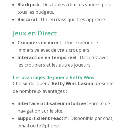
Blackjack
: Des tables à limites variées pour
tous les budgets.
Baccarat
: Un jeu classique très apprécié.
Jeux en Direct
Croupiers en direct
: Une expérience
immersive avec de vrais croupiers.
Interaction en temps réel
: Discutez avec
les croupiers et les autres joueurs.
Les avantages de jouer à Betty Wins
Choisir de jouer à
Betty Wins Casino
présente
de nombreux avantages :
Interface utilisateur intuitive
: Facilité de
navigation sur le site.
Support client réactif
: Disponible par chat,
email ou téléphone.