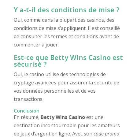
Y a-t-il des conditions de mise ?
Oui, comme dans la plupart des casinos, des
conditions de mise s’appliquent. Il est conseillé
de consulter les termes et conditions avant de
commencer à jouer.
Est-ce que Betty Wins Casino est
sécurisé ?
Oui, le casino utilise des technologies de
cryptage avancées pour assurer la sécurité de
vos données personnelles et de vos
transactions.
Conclusion
En résumé,
Betty Wins Casino
est une
destination incontournable pour les amateurs
de jeux d’argent en ligne. Avec son
code promo