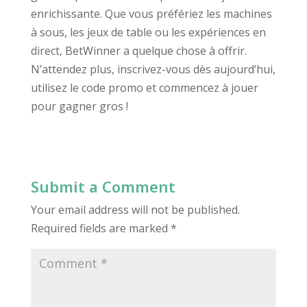
enrichissante. Que vous préfériez les machines
à sous, les jeux de table ou les expériences en
direct, BetWinner a quelque chose à offrir.
N’attendez plus, inscrivez-vous dès aujourd’hui,
utilisez le code promo et commencez à jouer
pour gagner gros !
Submit a Comment
Your email address will not be published.
Required fields are marked
*