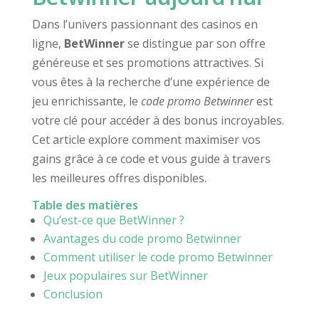
Dans l’univers passionnant des casinos en
ligne,
BetWinner
se distingue par son offre
généreuse et ses promotions attractives. Si
vous êtes à la recherche d’une expérience de
jeu enrichissante, le
code promo Betwinner
est
votre clé pour accéder à des bonus incroyables.
Cet article explore comment maximiser vos
gains grâce à ce code et vous guide à travers
les meilleures offres disponibles.
Table des matières
Qu’est-ce que BetWinner ?
Avantages du code promo Betwinner
Comment utiliser le code promo Betwinner
Jeux populaires sur BetWinner
Conclusion