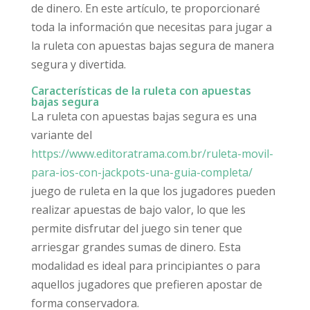
de dinero. En este artículo, te proporcionaré
toda la información que necesitas para jugar a
la ruleta con apuestas bajas
segura de manera
segura y divertida.
Características de la ruleta con apuestas
bajas segura
La ruleta con apuestas bajas segura es una
variante del
https://www.editoratrama.com.br/ruleta-movil-
para-ios-con-jackpots-una-guia-completa/
juego de ruleta en la que los jugadores pueden
realizar apuestas de bajo valor, lo que les
permite disfrutar del juego sin tener que
arriesgar grandes sumas de dinero. Esta
modalidad es ideal para principiantes o para
aquellos jugadores que prefieren apostar de
forma conservadora.