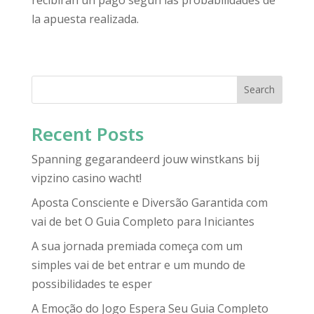
la apuesta realizada.
Search
Recent Posts
Spanning gegarandeerd jouw winstkans bij
vipzino casino wacht!
Aposta Consciente e Diversão Garantida com
vai de bet O Guia Completo para Iniciantes
A sua jornada premiada começa com um
simples vai de bet entrar e um mundo de
possibilidades te esper
A Emoção do Jogo Espera Seu Guia Completo