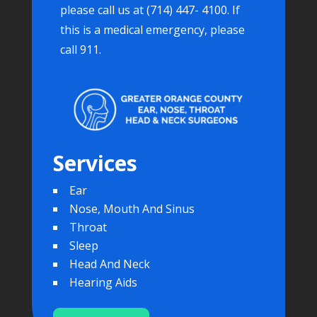
please call us at (714) 447- 4100. If
this is a medical emergency, please
call 911.
Services
Ear
Nose, Mouth And Sinus
Throat
Sleep
Head And Neck
Hearing Aids