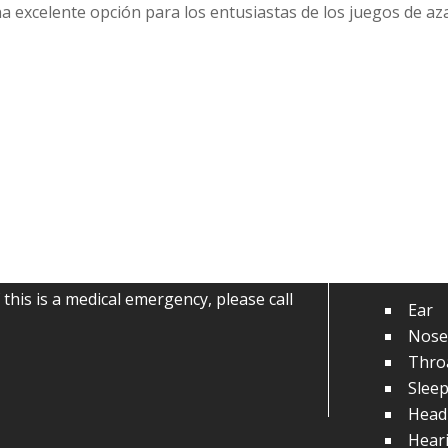
na excelente opción para los entusiastas de los juegos de az
Serv
ns, or comments regarding our office,
f this is a medical emergency, please call
Ear
Nose
Thro
Slee
Head
Hear