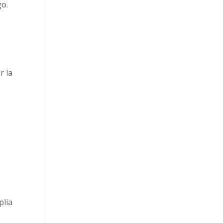
go.
r la
plia