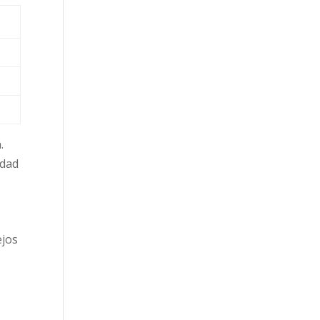
.
idad
ejos