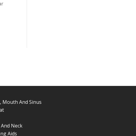
ar
ices
, Mouth And Sinus
at
p
 And Neck
ing Aids