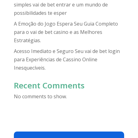
simples vai de bet entrar e um mundo de
possibilidades te esper
A Emoção do Jogo Espera Seu Guia Completo
para o vai de bet casino e as Melhores
Estratégias.
Acesso Imediato e Seguro Seu vai de bet login
para Experiências de Cassino Online
Inesquecíveis.
Recent Comments
No comments to show.