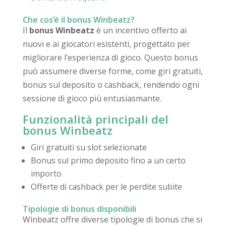
Che cos’è il bonus Winbeatz?
Il
bonus Winbeatz
è un incentivo offerto ai
nuovi e ai giocatori esistenti, progettato per
migliorare l’esperienza di gioco. Questo bonus
può assumere diverse forme, come giri gratuiti,
bonus sul deposito o cashback, rendendo ogni
sessione di gioco più entusiasmante.
Funzionalità principali del
bonus Winbeatz
Giri gratuiti su slot selezionate
Bonus sul primo deposito fino a un certo
importo
Offerte di cashback per le perdite subite
Tipologie di bonus disponibili
Winbeatz offre diverse tipologie di bonus che si