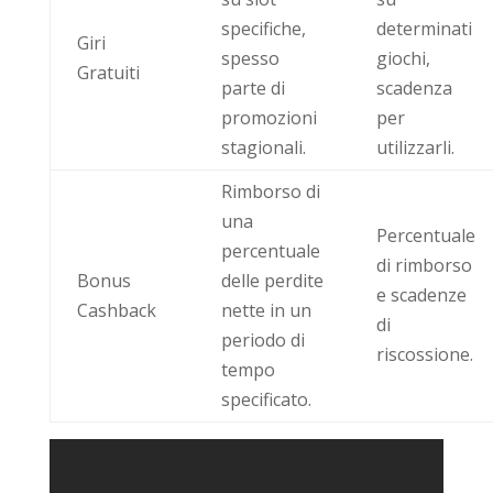
specifiche,
determinati
Giri
spesso
giochi,
Gratuiti
parte di
scadenza
promozioni
per
stagionali.
utilizzarli.
Rimborso di
una
Percentuale
percentuale
di rimborso
Bonus
delle perdite
e scadenze
Cashback
nette in un
di
periodo di
riscossione.
tempo
specificato.