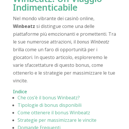
Indimenticabile
Nel mondo vibrante dei casinò online,
Winbeatz
si distingue come una delle
piattaforme più emozionanti e promettenti. Tra
le sue numerose attrazioni, il
bonus Winbeatz
brilla come un faro di opportunità per i
giocatori. In questo articolo, esploreremo le
varie sfaccettature di questo bonus, come
ottenerlo e le strategie per massimizzare le tue
vincite.
Indice
Che cos’è il bonus Winbeatz?
Tipologie di bonus disponibili
Come ottenere il bonus Winbeatz
Strategie per massimizzare le vincite
Domande Frequenti