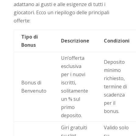
adattano ai gusti e alle esigenze di tutti i
giocatori. Ecco un riepilogo delle principali
offerte:
Tipo di
Descrizione
Condizioni
Bonus
Un’offerta
Deposito
esclusiva
minimo
per i nuovi
richiesto,
Bonus di
iscritti,
termine di
Benvenuto
solitamente
scadenza
un % sul
per il
primo
bonus.
deposito.
Giri gratuiti
Valido solo
su slot
su