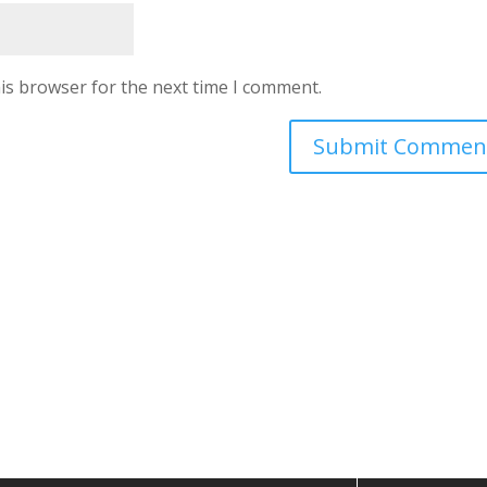
is browser for the next time I comment.
Serv
ns, or comments regarding our office,