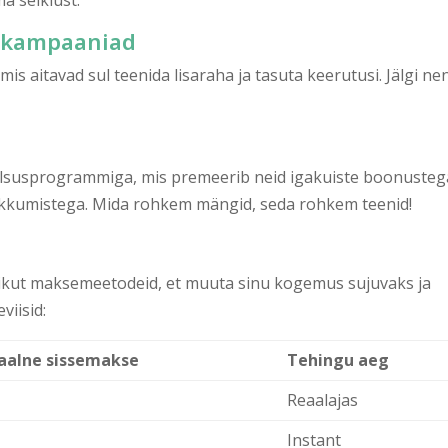
a seiklust.
d kampaaniad
is aitavad sul teenida lisaraha ja tasuta keerutusi. Jälgi ne
aalsusprogrammiga, mis premeerib neid igakuiste boonusteg
akkumistega. Mida rohkem mängid, seda rohkem teenid!
alikut maksemeetodeid, et muuta sinu kogemus sujuvaks ja
iisid:
aalne sissemakse
Tehingu aeg
Reaalajas
Instant