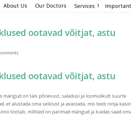
About Us
Our Doctors
Services
Important
3
iklused ootavad võitjat, astu
comments
iklused ootavad võitjat, astu
us mängud on täis põnevust, saladusi ja loomulikult suurte
jad, et alustada oma seiklust ja avastada, mis teeb ninja kasi
 kasiino töötab, millised on parimad mängud ja kuidas saad om