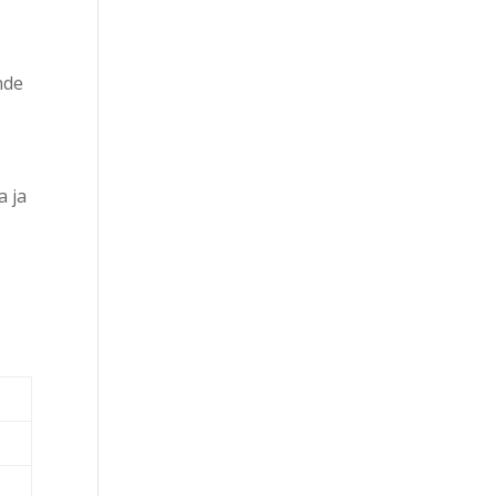
nde
a ja