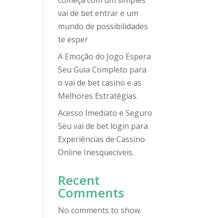
começa com um simples
vai de bet entrar e um
mundo de possibilidades
te esper
A Emoção do Jogo Espera
Seu Guia Completo para
o vai de bet casino e as
Melhores Estratégias.
Acesso Imediato e Seguro
Seu vai de bet login para
Experiências de Cassino
Online Inesquecíveis.
Recent
Comments
No comments to show.