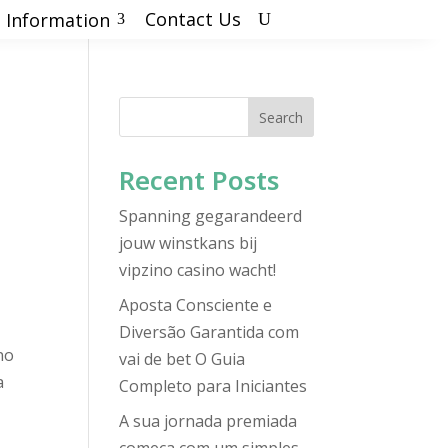
Contact Us
 Information
U
3
Search
Recent Posts
Spanning gegarandeerd
jouw winstkans bij
vipzino casino wacht!
Aposta Consciente e
Diversão Garantida com
ino
vai de bet O Guia
a
Completo para Iniciantes
A sua jornada premiada