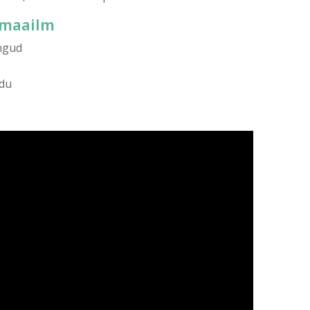
 maailm
ängud
idu